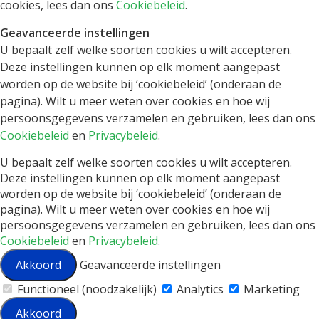
cookies, lees dan ons
Cookiebeleid
.
Geavanceerde instellingen
U bepaalt zelf welke soorten cookies u wilt accepteren.
Deze instellingen kunnen op elk moment aangepast
worden op de website bij ‘cookiebeleid’ (onderaan de
pagina). Wilt u meer weten over cookies en hoe wij
persoonsgegevens verzamelen en gebruiken, lees dan ons
Cookiebeleid
en
Privacybeleid
.
U bepaalt zelf welke soorten cookies u wilt accepteren.
Deze instellingen kunnen op elk moment aangepast
worden op de website bij ‘cookiebeleid’ (onderaan de
pagina). Wilt u meer weten over cookies en hoe wij
persoonsgegevens verzamelen en gebruiken, lees dan ons
Cookiebeleid
en
Privacybeleid
.
Akkoord
Geavanceerde instellingen
Functioneel (noodzakelijk)
Analytics
Marketing
Akkoord