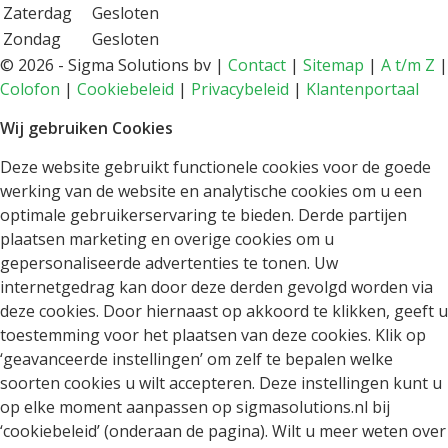
Zaterdag
Gesloten
Zondag
Gesloten
©
2026 - Sigma Solutions bv |
Contact
|
Sitemap
|
A t/m Z
|
Colofon
|
Cookiebeleid
|
Privacybeleid
|
Klantenportaal
Wij gebruiken Cookies
Deze website gebruikt functionele cookies voor de goede
werking van de website en analytische cookies om u een
optimale gebruikerservaring te bieden. Derde partijen
plaatsen marketing en overige cookies om u
gepersonaliseerde advertenties te tonen. Uw
internetgedrag kan door deze derden gevolgd worden via
deze cookies. Door hiernaast op akkoord te klikken, geeft u
toestemming voor het plaatsen van deze cookies. Klik op
‘geavanceerde instellingen’ om zelf te bepalen welke
soorten cookies u wilt accepteren. Deze instellingen kunt u
op elke moment aanpassen op sigmasolutions.nl bij
‘cookiebeleid’ (onderaan de pagina). Wilt u meer weten over