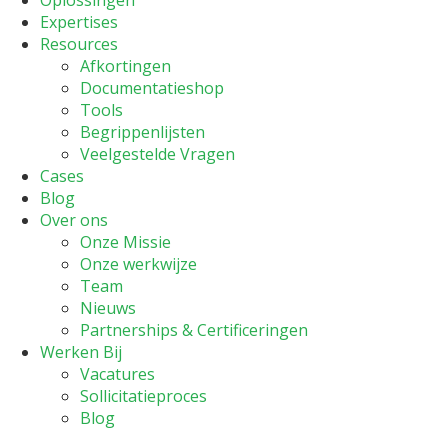
Oplossingen
Expertises
Resources
Afkortingen
Documentatieshop
Tools
Begrippenlijsten
Veelgestelde Vragen
Cases
Blog
Over ons
Onze Missie
Onze werkwijze
Team
Nieuws
Partnerships & Certificeringen
Werken Bij
Vacatures
Sollicitatieproces
Blog