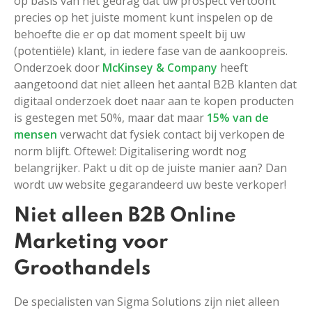
op basis van het gedrag dat uw prospect vertoont
precies op het juiste moment kunt inspelen op de
behoefte die er op dat moment speelt bij uw
(potentiële) klant, in iedere fase van de aankoopreis.
Onderzoek door
McKinsey & Company
heeft
aangetoond dat niet alleen het aantal B2B klanten dat
digitaal onderzoek doet naar aan te kopen producten
is gestegen met 50%, maar dat maar
15% van de
mensen
verwacht dat fysiek contact bij verkopen de
norm blijft. Oftewel: Digitalisering wordt nog
belangrijker. Pakt u dit op de juiste manier aan? Dan
wordt uw website gegarandeerd uw beste verkoper!
Niet alleen B2B Online
Marketing voor
Groothandels
De specialisten van Sigma Solutions zijn niet alleen