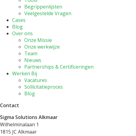
Tools
Begrippenlijsten
Veelgestelde Vragen
Cases
Blog
Over ons
Onze Missie
Onze werkwijze
Team
Nieuws
Partnerships & Certificeringen
Werken Bij
Vacatures
Sollicitatieproces
Blog
Contact
Sigma Solutions Alkmaar
Wilhelminalaan 1
1815 JC Alkmaar