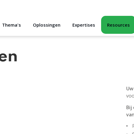
Thema's
Oplossingen
Expertises
Resources
en
Uw 
voo
Bij
van