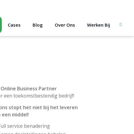
Cases
Blog
Over Ons
Werken Bij
Zoeken
Online Business Partner
r een toekomstbestendig bedrijf!
 ons stopt het niet bij het leveren
 een middel!
Full service benadering