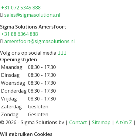
+31 072 5345 888
sales@sigmasolutions.nl
Sigma Solutions Amersfoort
+31 88 6364 888
amersfoort@sigmasolutions.nl
Volg ons op social media
Openingstijden
Maandag
08:30 - 17:30
Dinsdag
08:30 - 17:30
Woensdag
08:30 - 17:30
Donderdag
08:30 - 17:30
Vrijdag
08:30 - 17:30
Zaterdag
Gesloten
Zondag
Gesloten
©
2026 - Sigma Solutions bv |
Contact
|
Sitemap
|
A t/m Z
Wij gebruiken Cookies