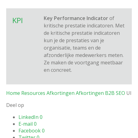
Key Performance Indicator
of
KPI
kritische prestatie indicatoren. Met
de kritische prestatie indicatoren
kun je de prestaties van je
organisatie, teams en de
afzonderlijke medewerkers meten.
Ze maken de voortgang meetbaar
en concreet.
Home
Resources
Afkortingen
Afkortingen B2B SEO
UI
Deel op
LinkedIn
0
E-mail
0
Facebook
0
Twitter
0