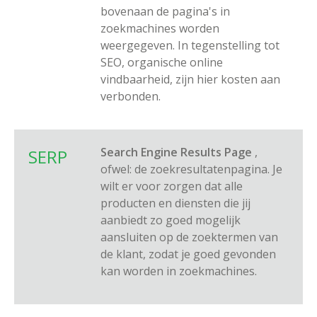
bovenaan de pagina's in
zoekmachines worden
weergegeven. In tegenstelling tot
SEO, organische online
vindbaarheid, zijn hier kosten aan
verbonden.
Search Engine Results Page
,
SERP
ofwel: de zoekresultatenpagina. Je
wilt er voor zorgen dat alle
producten en diensten die jij
aanbiedt zo goed mogelijk
aansluiten op de zoektermen van
de klant, zodat je goed gevonden
kan worden in zoekmachines.