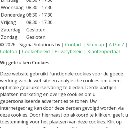
Dinsdag
08:30 - 17:30
Woensdag
08:30 - 17:30
Donderdag
08:30 - 17:30
Vrijdag
08:30 - 17:30
Zaterdag
Gesloten
Zondag
Gesloten
©
2026 - Sigma Solutions bv |
Contact
|
Sitemap
|
A t/m Z
|
Colofon
|
Cookiebeleid
|
Privacybeleid
|
Klantenportaal
Wij gebruiken Cookies
Deze website gebruikt functionele cookies voor de goede
werking van de website en analytische cookies om u een
optimale gebruikerservaring te bieden. Derde partijen
plaatsen marketing en overige cookies om u
gepersonaliseerde advertenties te tonen. Uw
internetgedrag kan door deze derden gevolgd worden via
deze cookies. Door hiernaast op akkoord te klikken, geeft u
toestemming voor het plaatsen van deze cookies. Klik op