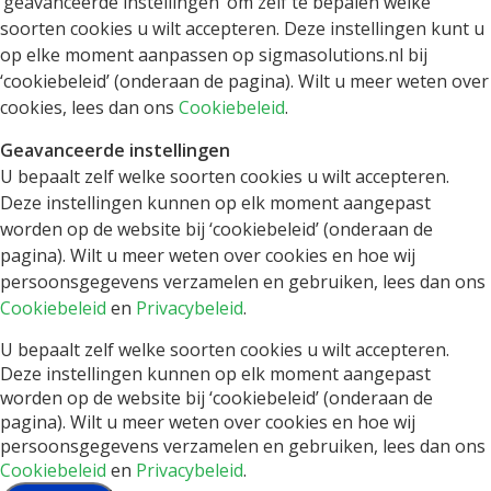
‘geavanceerde instellingen’ om zelf te bepalen welke
soorten cookies u wilt accepteren. Deze instellingen kunt u
op elke moment aanpassen op sigmasolutions.nl bij
‘cookiebeleid’ (onderaan de pagina). Wilt u meer weten over
cookies, lees dan ons
Cookiebeleid
.
Geavanceerde instellingen
U bepaalt zelf welke soorten cookies u wilt accepteren.
Deze instellingen kunnen op elk moment aangepast
worden op de website bij ‘cookiebeleid’ (onderaan de
pagina). Wilt u meer weten over cookies en hoe wij
persoonsgegevens verzamelen en gebruiken, lees dan ons
Cookiebeleid
en
Privacybeleid
.
U bepaalt zelf welke soorten cookies u wilt accepteren.
Deze instellingen kunnen op elk moment aangepast
worden op de website bij ‘cookiebeleid’ (onderaan de
pagina). Wilt u meer weten over cookies en hoe wij
persoonsgegevens verzamelen en gebruiken, lees dan ons
Cookiebeleid
en
Privacybeleid
.