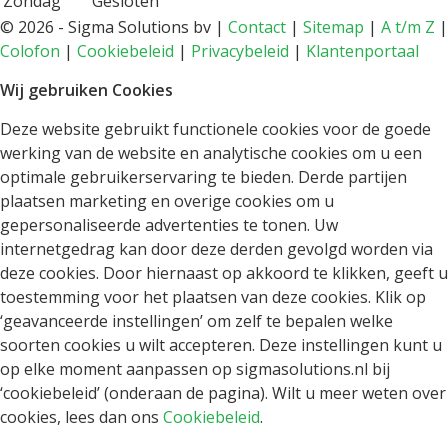
Zondag
Gesloten
©
2026 - Sigma Solutions bv |
Contact
|
Sitemap
|
A t/m Z
|
Colofon
|
Cookiebeleid
|
Privacybeleid
|
Klantenportaal
Wij gebruiken Cookies
Deze website gebruikt functionele cookies voor de goede
werking van de website en analytische cookies om u een
optimale gebruikerservaring te bieden. Derde partijen
plaatsen marketing en overige cookies om u
gepersonaliseerde advertenties te tonen. Uw
internetgedrag kan door deze derden gevolgd worden via
deze cookies. Door hiernaast op akkoord te klikken, geeft u
toestemming voor het plaatsen van deze cookies. Klik op
‘geavanceerde instellingen’ om zelf te bepalen welke
soorten cookies u wilt accepteren. Deze instellingen kunt u
op elke moment aanpassen op sigmasolutions.nl bij
‘cookiebeleid’ (onderaan de pagina). Wilt u meer weten over
cookies, lees dan ons
Cookiebeleid
.