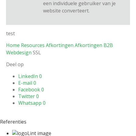
een individuele gebruiker van je
website converteert.
test
Home
Resources
Afkortingen
Afkortingen B2B
Webdesign
SSL
Deel op
LinkedIn
0
E-mail
0
Facebook
0
Twitter
0
Whatsapp
0
Referenties