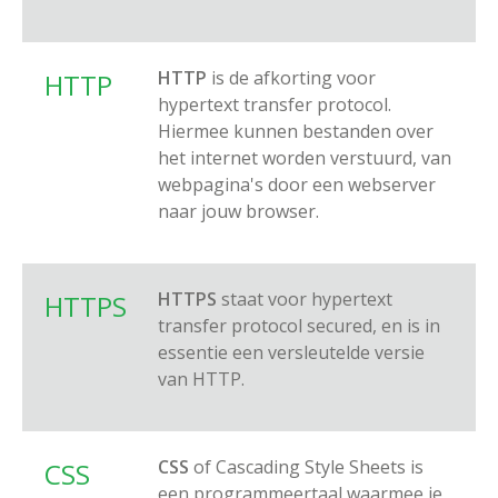
HTTP
is de afkorting voor
HTTP
hypertext transfer protocol.
Hiermee kunnen bestanden over
het internet worden verstuurd, van
webpagina's door een webserver
naar jouw browser.
HTTPS
staat voor hypertext
HTTPS
transfer protocol secured, en is in
essentie een versleutelde versie
van HTTP.
CSS
of Cascading Style Sheets is
CSS
een programmeertaal waarmee je