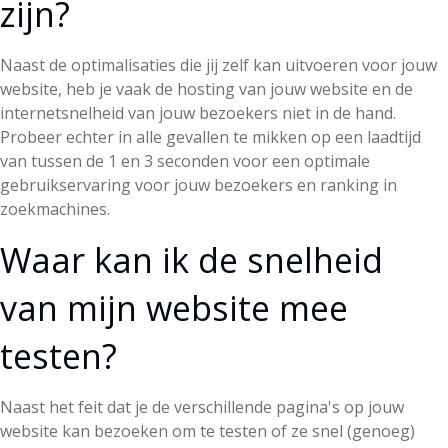
zijn?
Naast de optimalisaties die jij zelf kan uitvoeren voor jouw
website, heb je vaak de hosting van jouw website en de
internetsnelheid van jouw bezoekers niet in de hand.
Probeer echter in alle gevallen te mikken op een laadtijd
van tussen de 1 en 3 seconden voor een optimale
gebruikservaring voor jouw bezoekers en ranking in
zoekmachines.
Waar kan ik de snelheid
van mijn website mee
testen?
Naast het feit dat je de verschillende pagina's op jouw
website kan bezoeken om te testen of ze snel (genoeg)