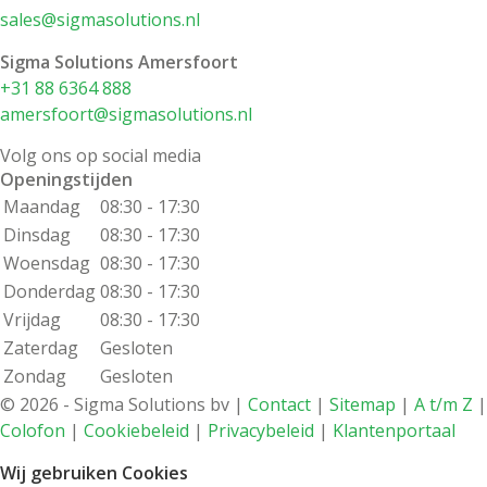
sales@sigmasolutions.nl
Sigma Solutions Amersfoort
+31 88 6364 888
amersfoort@sigmasolutions.nl
Volg ons op social media
Openingstijden
Maandag
08:30 - 17:30
Dinsdag
08:30 - 17:30
Woensdag
08:30 - 17:30
Donderdag
08:30 - 17:30
Vrijdag
08:30 - 17:30
Zaterdag
Gesloten
Zondag
Gesloten
©
2026 - Sigma Solutions bv |
Contact
|
Sitemap
|
A t/m Z
|
Colofon
|
Cookiebeleid
|
Privacybeleid
|
Klantenportaal
Wij gebruiken Cookies