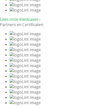
Lees onze klantcases ›
Partners en Certificaten