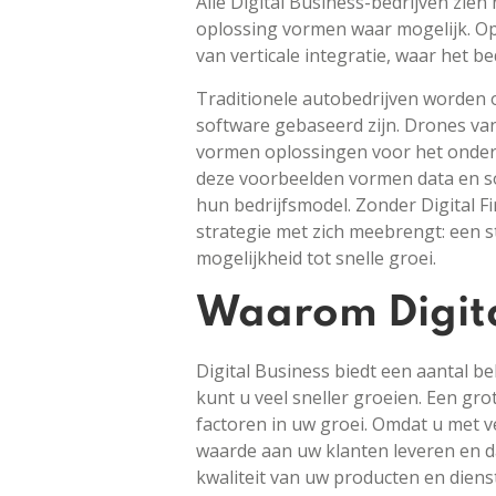
Alle Digital Business-bedrijven zien
oplossing vormen waar mogelijk. Op 
van verticale integratie, waar het 
Traditionele autobedrijven worden
software gebaseerd zijn. Drones van
vormen oplossingen voor het onderho
deze voorbeelden vormen data en so
hun bedrijfsmodel. Zonder Digital Fi
strategie met zich meebrengt: een s
mogelijkheid tot snelle groei.
Waarom Digita
Digital Business biedt een aantal b
kunt u veel sneller groeien. Een gr
factoren in uw groei. Omdat u met v
waarde aan uw klanten leveren en da
kwaliteit van uw producten en dienst