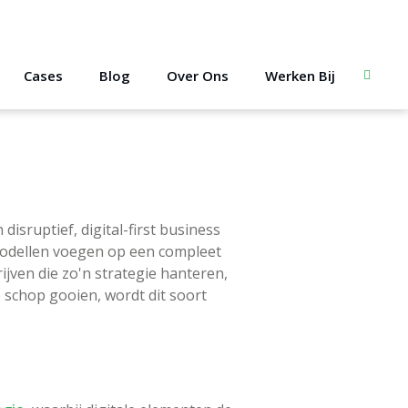
Cases
Blog
Over Ons
Werken Bij
Zoeken
disruptief, digital-first business
 modellen voegen op een compleet
ijven die zo'n strategie hanteren,
e schop gooien, wordt dit soort