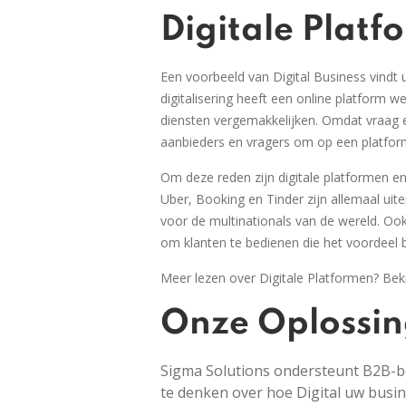
Digitale Platf
Een voorbeeld van Digital Business vindt 
d
igitalisering heeft een online platform w
diensten vergemakkelijken. Omdat vraag e
aanbieders en vragers om op een platform 
Om deze reden zijn digitale platformen
Uber, Booking en Tinder zijn allemaal uite
voor de multinationals van de wereld. Ook
om klanten te bedienen die het voordeel b
Meer lezen over Digitale Platformen? Bek
Onze Oplossi
Sigma Solutions ondersteunt B2B-bed
te denken over hoe Digital uw busi