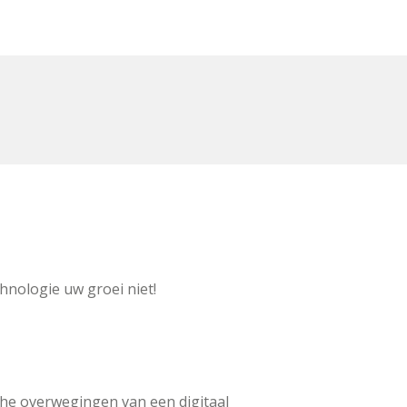
nologie uw groei niet!
che overwegingen van een digitaal