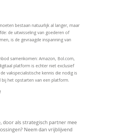
oeten bestaan natuurlijk al langer, maar
lfde: de uitwisseling van goederen of
omen, is de gevraagde inspanning van
 aanbod samenkomen: Amazon, Bol.com,
gitaal platform is echter niet exclusief
e vakspecialistische kennis die nodig is
 bij het opstarten van een platform.
!
, door als strategisch partner mee
ossingen? Neem dan vrijblijvend